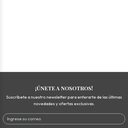
¡ÚNETE A NOSOTROS!
Suscríbete a nuestro newsletter para enterarte de las últimas
novedades y ofertas exclusivas.