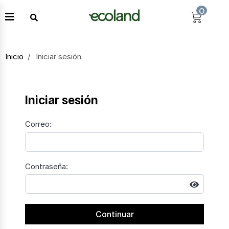
0
Inicio
Iniciar sesión
Iniciar sesión
Correo:
Contraseña:
Continuar