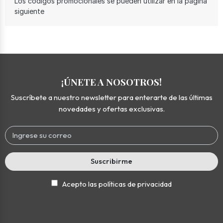
Los codigos promocionales se pueden utilizar en la pagina
siguiente
¡ÚNETE A NOSOTROS!
Suscríbete a nuestro newsletter para enterarte de las últimas
novedades y ofertas exclusivas.
Suscribirme
Acepto las políticas de privacidad