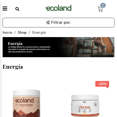
0
Filtrar por:
Inicio
Shop
Energía
Energía
-10%