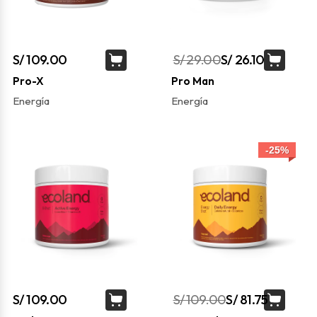
S/ 109.00
S/ 29.00
S/ 26.10
Pro-X
Pro Man
Energía
Energía
-25%
S/ 109.00
S/ 109.00
S/ 81.75