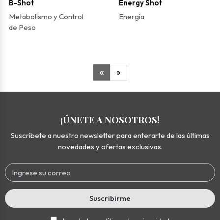
B-Shot
Energy Shot
Metabolismo y Control
Energía
de Peso
«
»
¡ÚNETE A NOSOTROS!
Suscríbete a nuestro newsletter para enterarte de las últimas
novedades y ofertas exclusivas.
Suscribirme